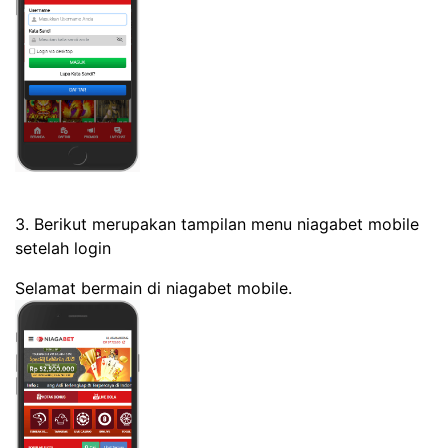
3. Berikut merupakan tampilan menu niagabet mobile
setelah login
Selamat bermain di niagabet mobile.