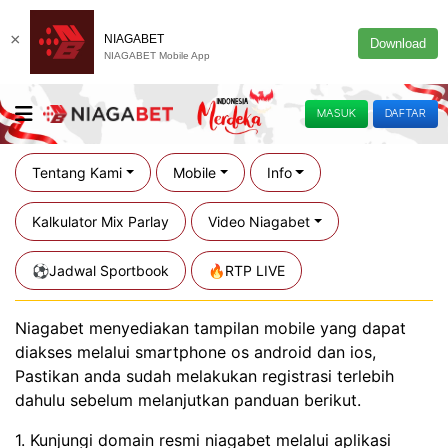
×
NIAGABET
Download
NIAGABET Mobile App
MASUK
DAFTAR
Tentang Kami
Mobile
Info
Kalkulator Mix Parlay
Video Niagabet
⚽️Jadwal Sportbook
🔥RTP LIVE
Niagabet menyediakan tampilan mobile yang dapat
diakses melalui smartphone os android dan ios,
Pastikan anda sudah melakukan registrasi terlebih
dahulu sebelum melanjutkan panduan berikut.
1. Kunjungi domain resmi niagabet melalui aplikasi