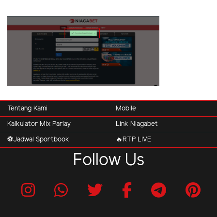
Tentang Kami
Mobile
Kalkulator Mix Parlay
Link Niagabet
⚽️Jadwal Sportbook
🔥RTP LIVE
Follow Us