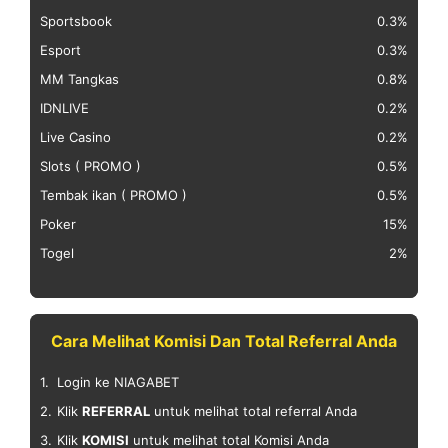
Sportsbook
0.3%
Esport
0.3%
MM Tangkas
0.8%
IDNLIVE
0.2%
Live Casino
0.2%
Slots ( PROMO )
0.5%
Tembak ikan ( PROMO )
0.5%
Poker
15%
Togel
2%
Cara Melihat Komisi Dan Total Referral Anda
1.
Login ke NIAGABET
2.
Klik
REFERRAL
untuk melihat total referral Anda
3.
Klik
KOMISI
untuk melihat total Komisi Anda